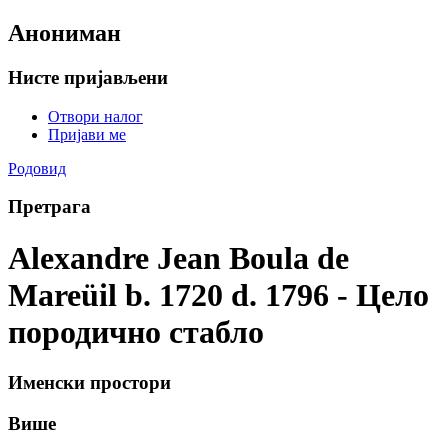
Анониман
Нисте пријављени
Отвори налог
Пријави ме
Родовид
Претрага
Alexandre Jean Boula de
Mareüil b. 1720 d. 1796 - Цело
породично стабло
Именски простори
Више