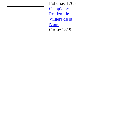
Рођење: 1765
Свадба
:
♂
Prudent de
Villiers de la
Noûe
Смрт: 1819