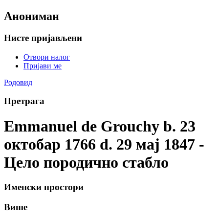
Анониман
Нисте пријављени
Отвори налог
Пријави ме
Родовид
Претрага
Emmanuel de Grouchy b. 23
октобар 1766 d. 29 мај 1847 -
Цело породично стабло
Именски простори
Више