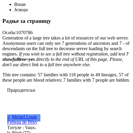
Више
Језици
Радње за страницу
Особа:1070786
Generation of a large tree takes a lot of resources of our web server.
Anonymous users can only see 7 generations of ancestors and 7 - of
descendants on the full tree to decrease server loading by search
engines.
If you wish to see a full tree without registration, add text
?
showfulltree=yes
directly to the end of URL of this page. Please,
don't use direct link to a full tree anywhere else.
This tree contains: 57 families with 118 people in 49 lineages, 57 of
these people are blood relatives; 7 families with 7 people are hidden.
Прародитељи
♂
Michel Louis
Fréteau de Pény
Титуле : Vaux-
le-Pénil (77),