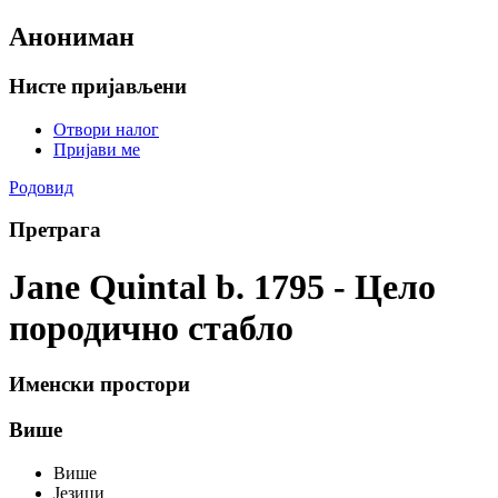
Анониман
Нисте пријављени
Отвори налог
Пријави ме
Родовид
Претрага
Jane Quintal b. 1795 - Цело
породично стабло
Именски простори
Више
Више
Језици