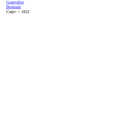
Geneviève
Bertrand
Смрт: > 1822