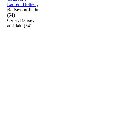
Laurent Hottier
,
Barisey-au-Plain
(54)
Смрт: Barisey-
au-Plain (54)