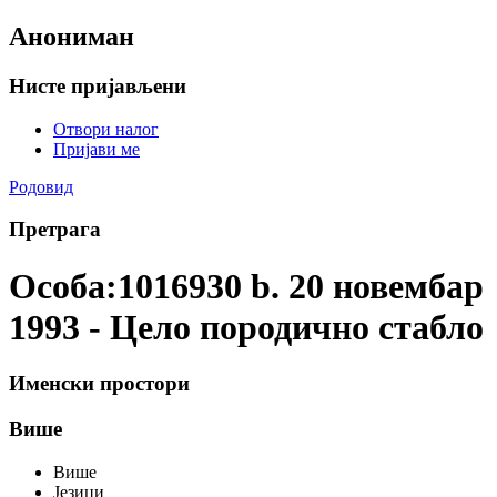
Анониман
Нисте пријављени
Отвори налог
Пријави ме
Родовид
Претрага
Особа:1016930 b. 20 новембар
1993 - Цело породично стабло
Именски простори
Више
Више
Језици