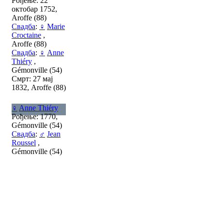
Рођење: 22
октобар 1752,
Aroffe (88)
Свадба
:
♀
Marie
Croctaine
,
Aroffe (88)
Свадба
:
♀
Anne
Thiéry
,
Gémonville (54)
Смрт: 27 мај
1832, Aroffe (88)
♀
Anne Thiéry
Рођење: 1770,
Gémonville (54)
Свадба
:
♂
Jean
Roussel
,
Gémonville (54)