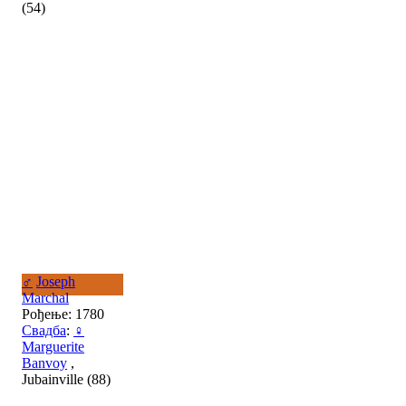
(54)
♂
Joseph
Marchal
Рођење: 1780
Свадба
:
♀
Marguerite
Banvoy
,
Jubainville (88)