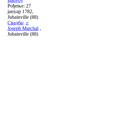
Banvoy
Рођење: 27
јануар 1782,
Jubainville (88)
Свадба
:
♂
Joseph Marchal
,
Jubainville (88)