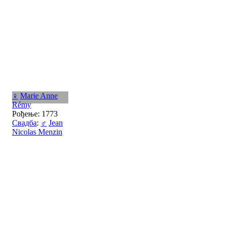
♀
Marie Anne
Rémy
Рођење: 1773
Свадба
:
♂
Jean
Nicolas Menzin