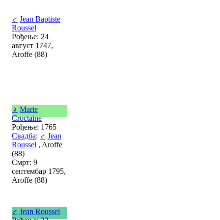
♂
Jean Baptiste
Roussel
Рођење: 24
август 1747,
Aroffe (88)
♀
Marie
Croctaine
Рођење: 1765
Свадба
:
♂
Jean
Roussel
, Aroffe
(88)
Смрт: 9
септембар 1795,
Aroffe (88)
♂
Jean Roussel