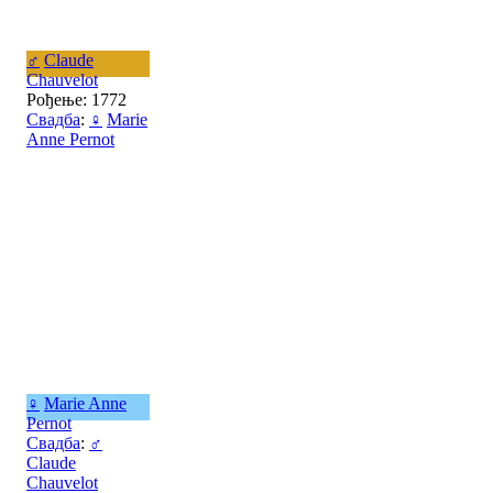
♂
Claude
Chauvelot
Рођење: 1772
Свадба
:
♀
Marie
Anne Pernot
♀
Marie Anne
Pernot
Свадба
:
♂
Claude
Chauvelot