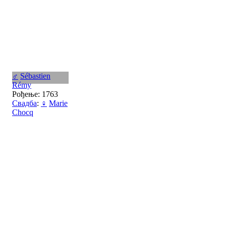
♂
Sébastien
Rémy
Рођење: 1763
Свадба
:
♀
Marie
Chocq