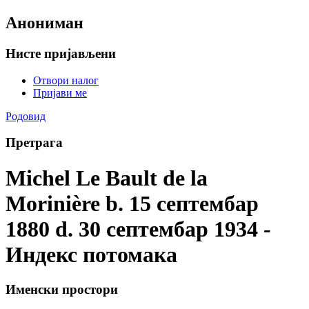
Анониман
Нисте пријављени
Отвори налог
Пријави ме
Родовид
Претрага
Michel Le Bault de la
Morinière b. 15 септембар
1880 d. 30 септембар 1934 -
Индекс потомака
Именски простори